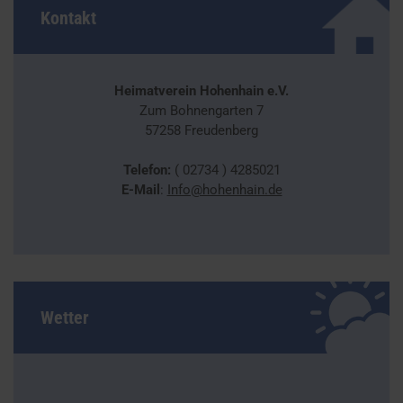
Kontakt
Heimatverein Hohenhain e.V.
Zum Bohnengarten 7
57258 Freudenberg
Telefon:
( 02734 ) 4285021
E-Mail
:
Info@hohenhain.de
Wetter